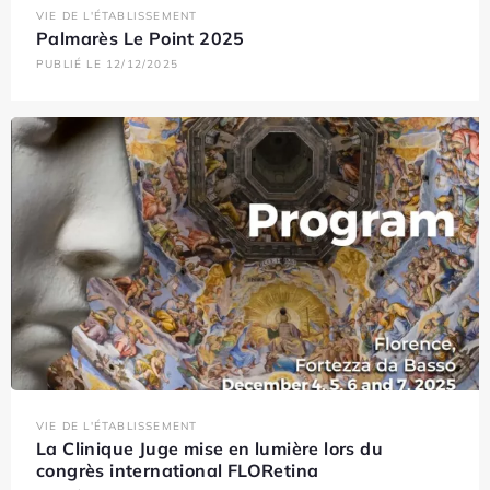
VIE DE L'ÉTABLISSEMENT
Palmarès Le Point 2025
PUBLIÉ LE 12/12/2025
VIE DE L'ÉTABLISSEMENT
La Clinique Juge mise en lumière lors du
congrès international FLORetina