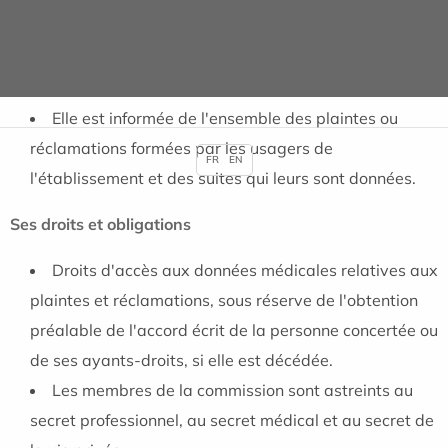
Elle est consultée sur la politique liée à l'accueil et
la prise en charge et fait des propositions dans ce
domaine.
Elle est informée de l'ensemble des plaintes ou
réclamations formées par les usagers de
FR
EN
l'établissement et des suites qui leurs sont données.
Ses droits et obligations
Droits d'accès aux données médicales relatives aux
plaintes et réclamations, sous réserve de l'obtention
préalable de l'accord écrit de la personne concertée ou
de ses ayants-droits, si elle est décédée.
Les membres de la commission sont astreints au
secret professionnel, au secret médical et au secret de