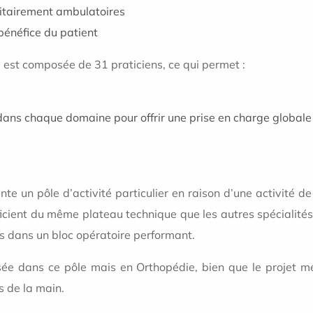
ritairement ambulatoires
bénéfice du patient
 est composée de 31 praticiens, ce qui permet :
dans chaque domaine pour offrir une prise en charge globale
te un pôle d’activité particulier en raison d’une activité de
ficient du même plateau technique que les autres spécialités
is dans un bloc opératoire performant.
ée dans ce pôle mais en Orthopédie, bien que le projet m
 de la main.