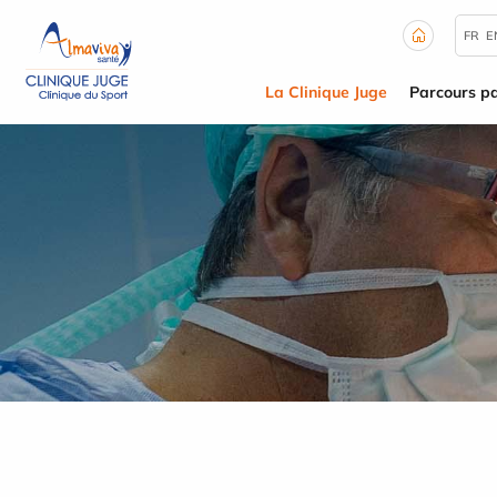
Panneau de gestion des cookies
FR
E
La Clinique Juge
Parcours pa