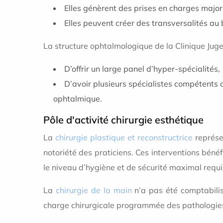
Elles génèrent des prises en charges majo
Elles peuvent créer des transversalités au 
La structure ophtalmologique de la Clinique Juge
D’offrir un large panel d’hyper-spécialités,
D’avoir plusieurs spécialistes compétents 
ophtalmique.
Pôle d'activité chirurgie esthétique
La
chirurgie plastique et reconstructrice
représen
notoriété des praticiens. Ces interventions béné
le niveau d’hygiène et de sécurité maximal requ
La
chirurgie de la main
n’a pas été comptabilis
charge chirurgicale programmée des pathologies