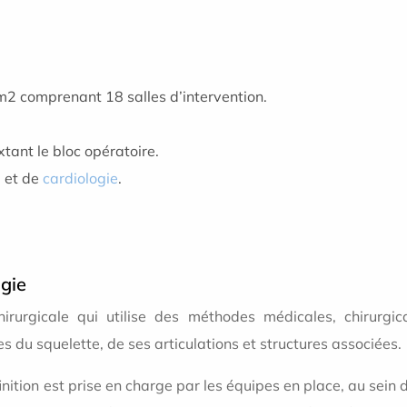
m2 comprenant 18 salles d’intervention.
xtant le bloc opératoire.
e
et de
cardiologie
.
gie
chirurgicale qui utilise des méthodes médicales, chirurgi
du squelette, de ses articulations et structures associées.
inition est prise en charge par les équipes en place, au sein