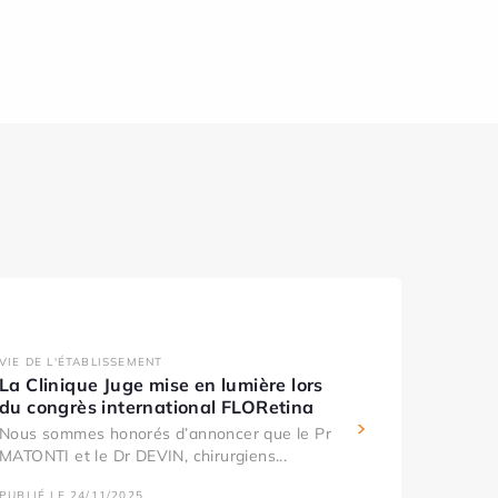
VIE DE L'ÉTABLISSEMENT
La Clinique Juge mise en lumière lors
du congrès international FLORetina
Nous sommes honorés d’annoncer que le Pr
MATONTI et le Dr DEVIN, chirurgiens...
PUBLIÉ LE 24/11/2025