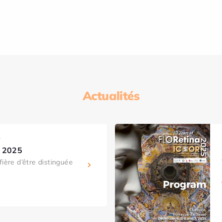
Actualités
T
t 2025
fière d’être distinguée