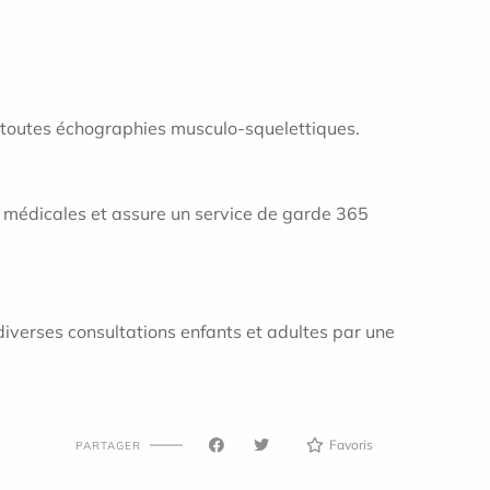
t toutes échographies musculo-squelettiques.
s médicales et assure un service de garde 365
 diverses consultations enfants et adultes par une
Favoris
PARTAGER