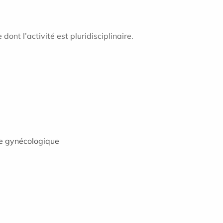
ont l’activité est pluridisciplinaire.
ie gynécologique