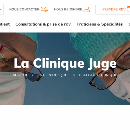
N
NOUS CONTACTER
NOUS REJOINDRE
PRENDRE RDV
tient
Consultations & prise de rdv
Praticiens & Spécialités
La Clinique Juge
ACCUEIL
LA CLINIQUE JUGE
PLATEAU TECHNIQUE