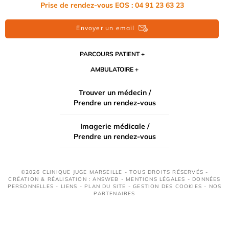
Prise de rendez-vous EOS : 04 91 23 63 23
Envoyer un email
PARCOURS PATIENT
AMBULATOIRE
Trouver un médecin /
Prendre un rendez-vous
Imagerie médicale /
Prendre un rendez-vous
©2026 CLINIQUE JUGE MARSEILLE - TOUS DROITS RÉSERVÉS -
CRÉATION & RÉALISATION : ANSWEB -
MENTIONS LÉGALES
-
DONNÉES
PERSONNELLES
-
LIENS
-
PLAN DU SITE
-
GESTION DES COOKIES
-
NOS
PARTENAIRES