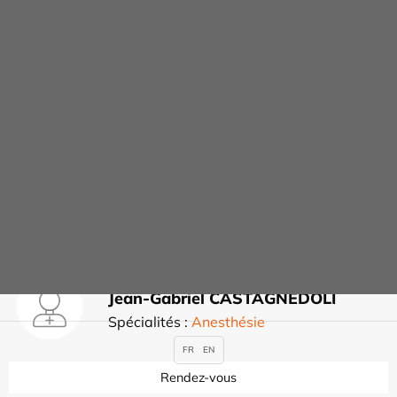
la Cheville
Rendez-vous
Philippe CARISSIMI
Rendez-vous
Jean-Gabriel CASTAGNEDOLI
Spécialités :
Anesthésie
FR
EN
Rendez-vous