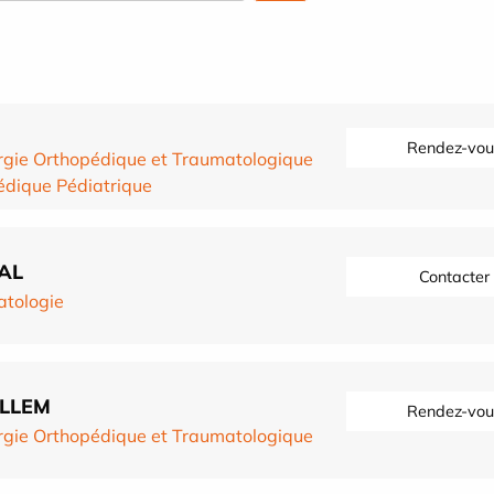
Rendez-vou
rgie Orthopédique et Traumatologique
édique Pédiatrique
AL
Contacter
tologie
ELLEM
Rendez-vou
rgie Orthopédique et Traumatologique