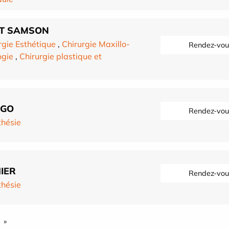
OT SAMSON
rgie Esthétique
,
Chirurgie Maxillo-
Rendez-vou
ogie
,
Chirurgie plastique et
UGO
Rendez-vou
hésie
IER
Rendez-vou
hésie
»