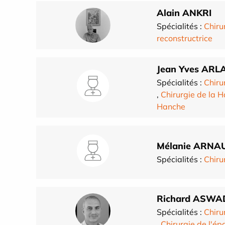
Alain ANKRI
Spécialités :
Chiru
reconstructrice
Jean Yves ARL
Spécialités :
Chiru
,
Chirurgie de la 
Hanche
Mélanie ARN
Spécialités :
Chiru
Richard ASWA
Spécialités :
Chiru
,
Chirurgie de l'ép