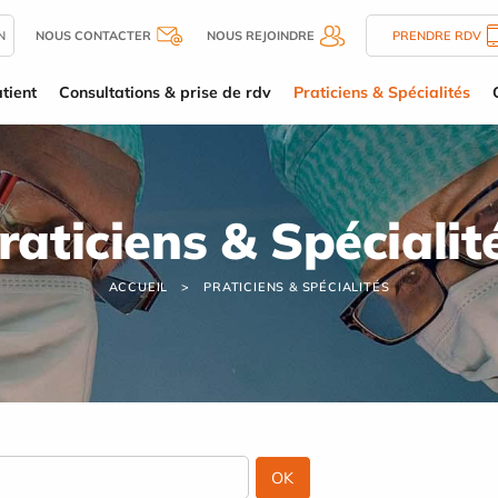
N
NOUS CONTACTER
NOUS REJOINDRE
PRENDRE RDV
tient
Consultations & prise de rdv
Praticiens & Spécialités
raticiens & Spécialit
ACCUEIL
PRATICIENS & SPÉCIALITÉS