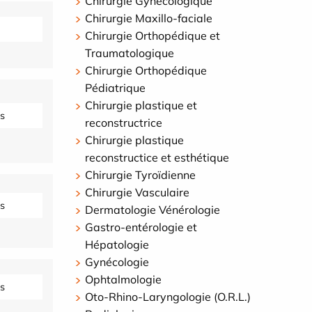
Chirurgie Gynécologique
Chirurgie Maxillo-faciale
Chirurgie Orthopédique et
Traumatologique
Chirurgie Orthopédique
Pédiatrique
Chirurgie plastique et
s
reconstructrice
Chirurgie plastique
reconstructice et esthétique
Chirurgie Tyroïdienne
Chirurgie Vasculaire
s
Dermatologie Vénérologie
Gastro-entérologie et
Hépatologie
Gynécologie
Ophtalmologie
s
Oto-Rhino-Laryngologie (O.R.L.)