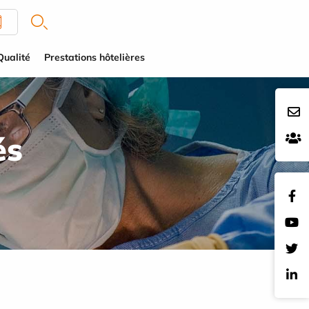
Qualité
Prestations hôtelières
és