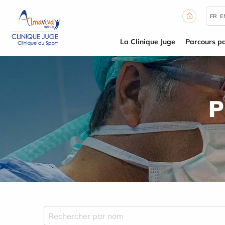
Panneau de gestion des cookies
FR
E
La Clinique Juge
Parcours pa
P