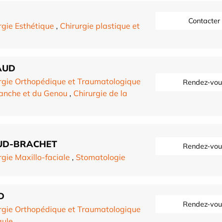
Contacter
rgie Esthétique
,
Chirurgie plastique et
AUD
rgie Orthopédique et Traumatologique
Rendez-vou
Hanche et du Genou
,
Chirurgie de la
AUD-BRACHET
Rendez-vou
rgie Maxillo-faciale
,
Stomatologie
D
Rendez-vou
rgie Orthopédique et Traumatologique
aule