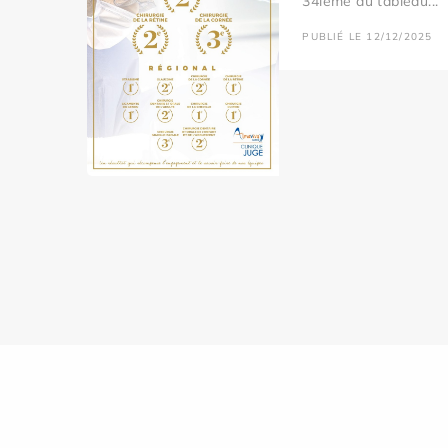
34ième au tableau...
PUBLIÉ LE 12/12/2025