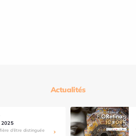
Actualités
T
t 2025
fière d’être distinguée