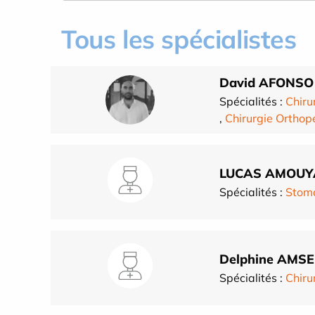
Tous les spécialistes
David AFONSO
Spécialités :
Chiru
,
Chirurgie Orthop
LUCAS AMOUY
Spécialités :
Stoma
Delphine AMS
Spécialités :
Chiru