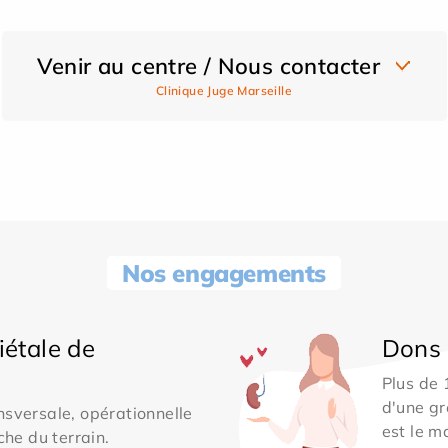
Venir au centre / Nous contacter
Clinique Juge Marseille
Nos engagements
iétale de
Dons 
Plus de
d'une gr
sversale, opérationnelle
est le m
che du terrain.