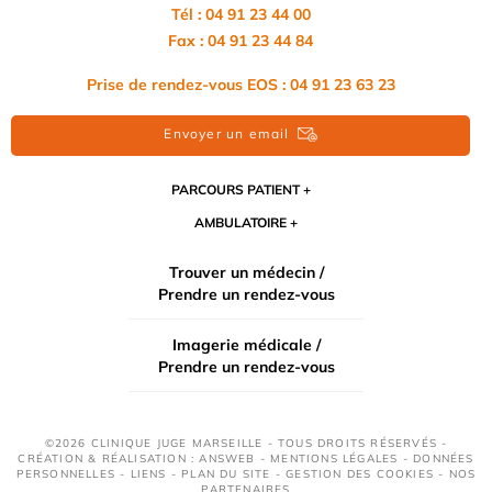
Tél : 04 91 23 44 00
Fax : 04 91 23 44 84
Prise de rendez-vous EOS : 04 91 23 63 23
Envoyer un email
PARCOURS PATIENT
AMBULATOIRE
Trouver un médecin /
Prendre un rendez-vous
Imagerie médicale /
Prendre un rendez-vous
©2026 CLINIQUE JUGE MARSEILLE - TOUS DROITS RÉSERVÉS -
CRÉATION & RÉALISATION : ANSWEB -
MENTIONS LÉGALES
-
DONNÉES
PERSONNELLES
-
LIENS
-
PLAN DU SITE
-
GESTION DES COOKIES
-
NOS
PARTENAIRES