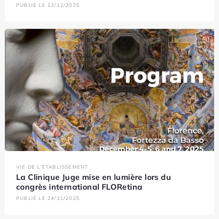
PUBLIÉ LE 12/12/2025
VIE DE L'ÉTABLISSEMENT
La Clinique Juge mise en lumière lors du
congrès international FLORetina
PUBLIÉ LE 24/11/2025