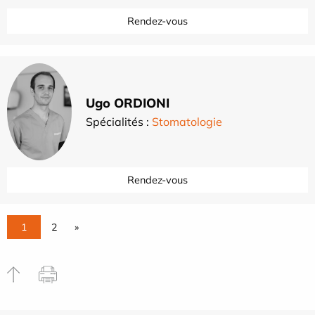
Rendez-vous
Ugo ORDIONI
Spécialités :
Stomatologie
Rendez-vous
1
2
»