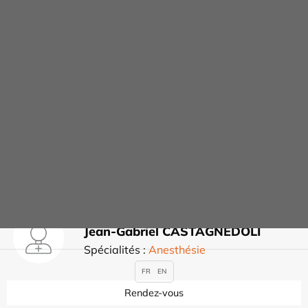
la Cheville
Rendez-vous
Philippe CARISSIMI
Rendez-vous
Jean-Gabriel CASTAGNEDOLI
Spécialités :
Anesthésie
FR
EN
Rendez-vous