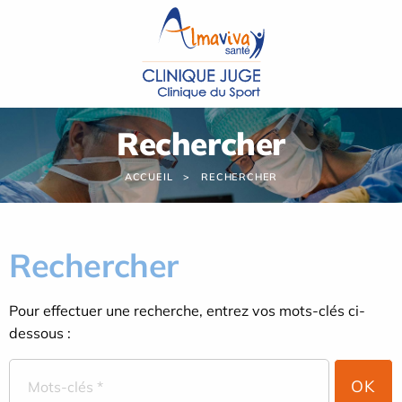
Panneau de gestion des cookies
Rechercher
ACCUEIL
RECHERCHER
Rechercher
Pour effectuer une recherche, entrez vos mots-clés ci-
dessous :