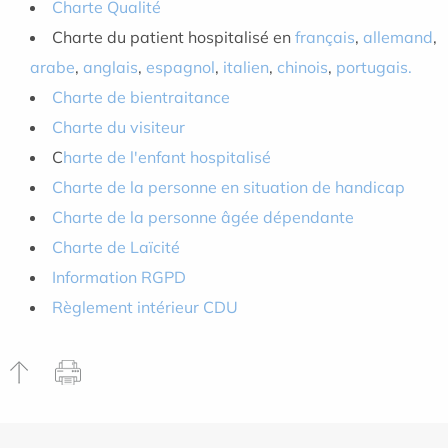
Charte Qualité
Charte du patient hospitalisé en
français
,
allemand
,
arabe
,
anglais
,
espagnol
,
italien
,
chinois
,
portugais.
Charte de bientraitance
Charte du visiteur
C
harte de l'enfant hospitalisé
Charte de la personne en situation de handicap
Charte de la personne âgée dépendante
Charte de Laïcité
Information RGPD
Règlement intérieur CDU