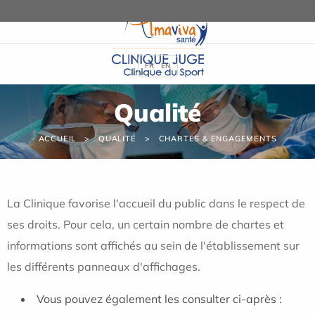
Panneau de gestion des cookies
FR
EN
Qualité
ACCUEIL
QUALITÉ
CHARTES & ENGAGEMENTS
La Clinique favorise l'accueil du public dans le respect de
ses droits. Pour cela, un certain nombre de chartes et
informations sont affichés au sein de l'établissement sur
les différents panneaux d'affichages.
Vous pouvez également les consulter ci-après :