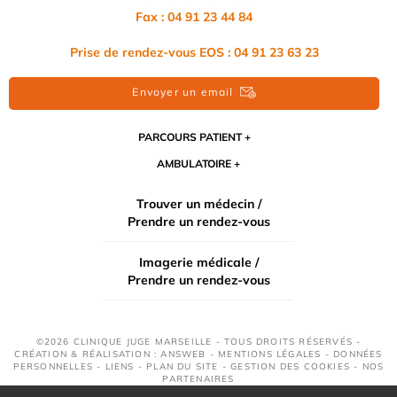
Fax : 04 91 23 44 84
Prise de rendez-vous EOS : 04 91 23 63 23
Envoyer un email
PARCOURS PATIENT
AMBULATOIRE
Trouver un médecin /
Prendre un rendez-vous
Imagerie médicale /
Prendre un rendez-vous
©2026 CLINIQUE JUGE MARSEILLE - TOUS DROITS RÉSERVÉS -
CRÉATION & RÉALISATION : ANSWEB -
MENTIONS LÉGALES
-
DONNÉES
PERSONNELLES
-
LIENS
-
PLAN DU SITE
-
GESTION DES COOKIES
-
NOS
PARTENAIRES