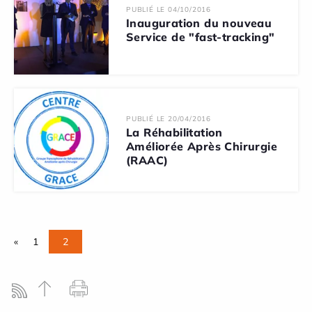
PUBLIÉ LE 04/10/2016
Inauguration du nouveau
Service de "fast-tracking"
PUBLIÉ LE 20/04/2016
La Réhabilitation
Améliorée Après Chirurgie
(RAAC)
«
1
2