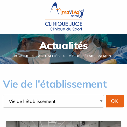
Panneau de gestion des cookies
Actualités
ACCUEIL
ACTUALITÉS
VIE DE L'ÉTABLISSEMENT
Vie de l'établissement