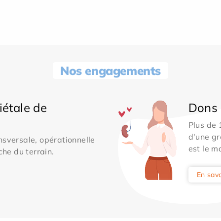
Nos engagements
iétale de
Dons 
Plus de
d'une gr
sversale, opérationnelle
est le m
che du terrain.
En savo