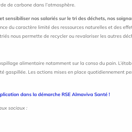
yde de carbone dans l’atmosphère.
t sensibiliser nos salariés sur le tri des déchets, nos soigna
ence du caractère limité des ressources naturelles et des effe
riés nous permette de recycler ou revaloriser les autres déc
gaspillage alimentaire notamment sur la conso du pain. L’ét
té gaspillée. Les actions mises en place quotidiennement pe
implication dans la démarche RSE Almaviva Santé !
aux sociaux :