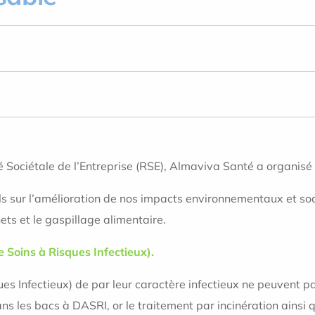
é Sociétale de l’Entreprise (RSE), Almaviva Santé a organis
nnels sur l’amélioration de nos impacts environnementaux et s
ets et le gaspillage alimentaire.
e Soins à Risques Infectieux).
ues Infectieux) de par leur caractère infectieux ne peuvent 
ans les bacs à DASRI, or le traitement par incinération ains