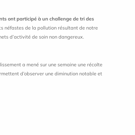
nts ont participé à un challenge de tri des
ts néfastes de la pollution résultant de notre
hets d’activité de soin non dangereux.
ablissement a mené sur une semaine une récolte
rmettent d’observer une diminution notable et