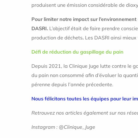
produisent une émission considérable de diox
Pour limiter notre impact sur l’environnement e
DASRI.
L’objectif était de faire prendre consci
production de déchets
.
Les DASRI ainsi mieux t
Défi de réduction du gaspillage du pain
Depuis 2021, la Clinique Juge lutte contre le 
du pain non consommé afin d’évaluer la quanti
pérenne depuis l’année précedente.
Nous félicitons toutes les équipes pour leur 
Retrouvez nos articles également sur nos rése
Instagram : @Clinique_Juge