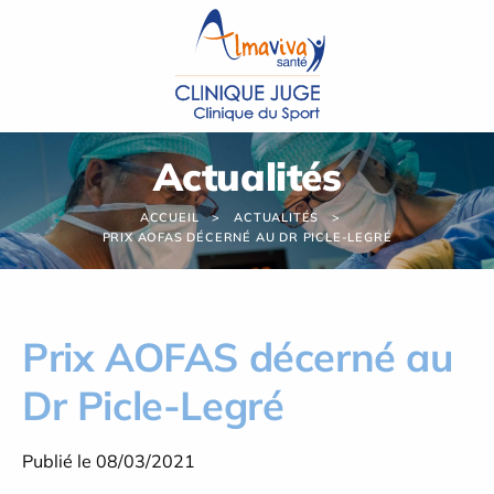
Panneau de gestion des cookies
Actualités
ACCUEIL
ACTUALITÉS
PRIX AOFAS DÉCERNÉ AU DR PICLE-LEGRÉ
Prix AOFAS décerné au
Dr Picle-Legré
Publié le 08/03/2021