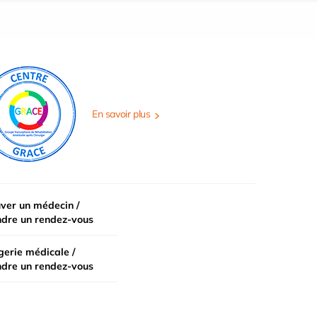
En savoir plus
ver un médecin /
ndre un rendez-vous
erie médicale /
ndre un rendez-vous