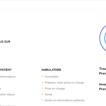
US SUR
Trou
PATIENT
AMBULATOIRE
Pre
 informations
Formalités
Préparer votre prise en charge
Imag
s
Prise en charge
Pre
votre séjour
Sortie
Droits et informations patients