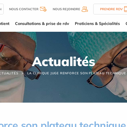
N
NOUS CONTACTER
NOUS REJOINDRE
PRENDRE RDV
tient
Consultations & prise de rdv
Praticiens & Spécialités
Actualités
CTUALITÉS
LA CLINIQUE JUGE RENFORCE SON PLATEAU TECHNIQUE
force son plateau technique