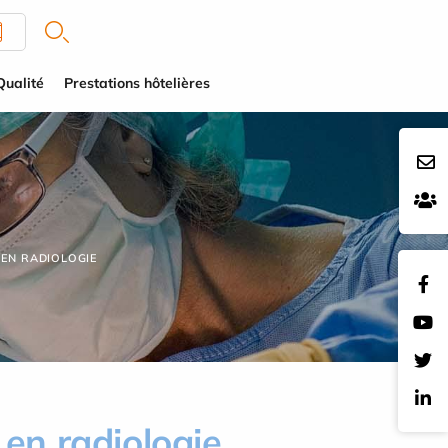
Qualité
Prestations hôtelières
 EN RADIOLOGIE
 en radiologie