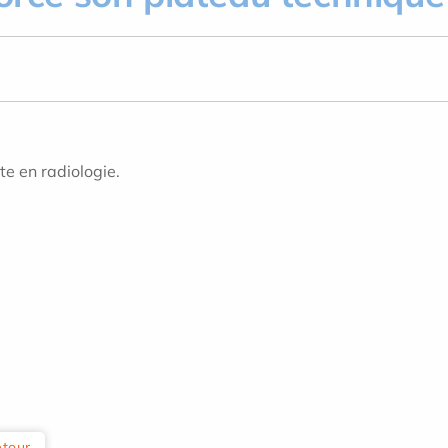
te en radiologie.
tour