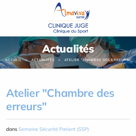
Panneau de gestion des cookies
Actualités
ACCUEIL
ACTUALITÉS
ATELIER "CHAMBRE DES ERREURS"
Atelier "Chambre des
erreurs"
dans
Semaine Sécurité Patient (SSP)