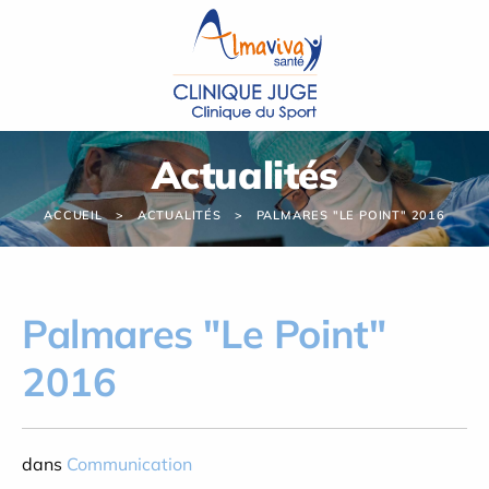
Panneau de gestion des cookies
Actualités
ACCUEIL
ACTUALITÉS
PALMARES "LE POINT" 2016
Palmares "Le Point"
2016
dans
Communication