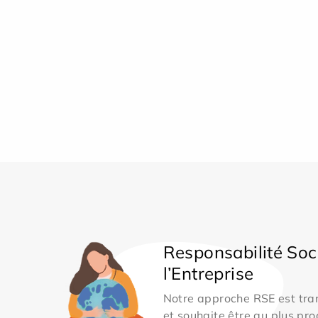
Responsabilité Soc
l’Entreprise
Notre approche RSE est tran
et souhaite être au plus pro