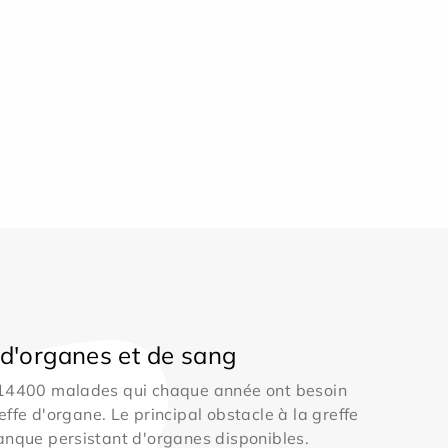
d'organes et de sang
 14400 malades qui chaque année ont besoin
effe d'organe. Le principal obstacle à la greffe
anque persistant d'organes disponibles.