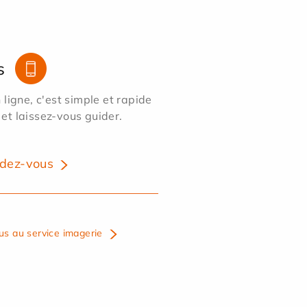
s
ligne, c'est simple et rapide
 et laissez-vous guider.
dez-vous
us au service imagerie