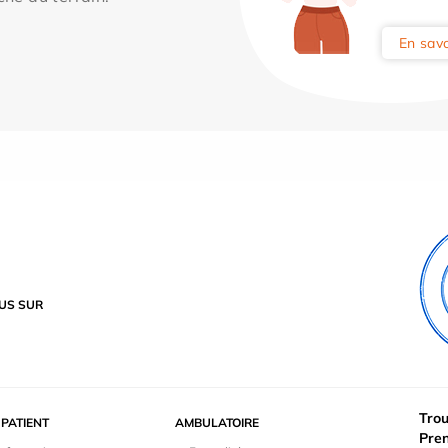
En savo
US SUR
Trou
PATIENT
AMBULATOIRE
Pre