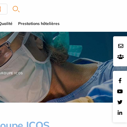
Qualité
Prestations hôtelières
GROUPE ICOS
roupe ICOS