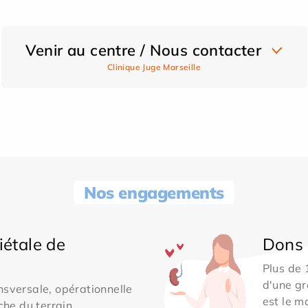
Venir au centre / Nous contacter
Clinique Juge Marseille
Nos engagements
iétale de
Dons 
Plus de
d'une gr
sversale, opérationnelle
est le m
che du terrain.