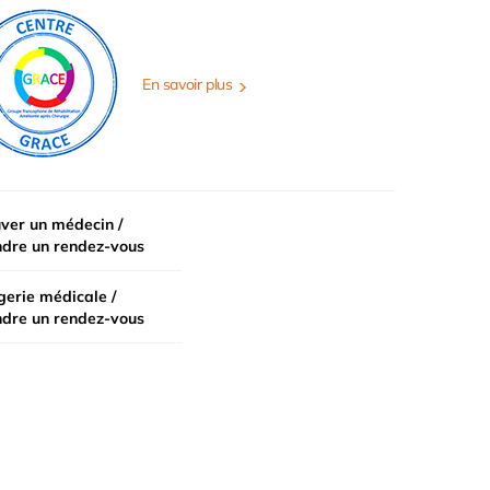
En savoir plus
ver un médecin /
ndre un rendez-vous
erie médicale /
ndre un rendez-vous