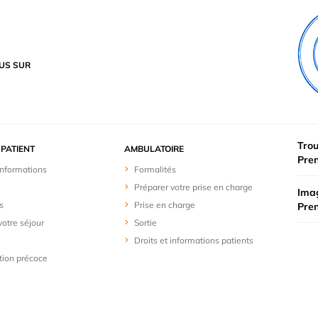
US SUR
Trou
PATIENT
AMBULATOIRE
Pre
 informations
Formalités
Préparer votre prise en charge
Imag
s
Prise en charge
Pre
votre séjour
Sortie
Droits et informations patients
ion précoce