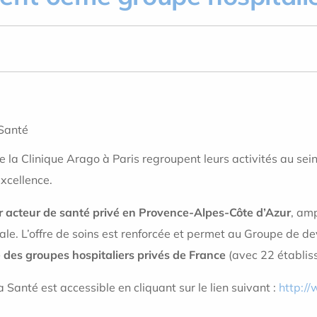
e la Clinique Arago à Paris regroupent leurs activités au sei
xcellence.
r acteur de santé privé en Provence-Alpes-Côte d’Azur
, amp
le. L’offre de soins est renforcée et permet au Groupe de d
 des groupes hospitaliers privés de France
(avec 22 établis
nté est accessible en cliquant sur le lien suivant :
http://