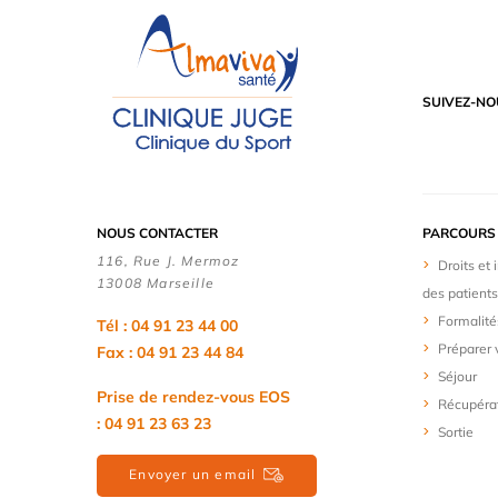
SUIVEZ-NO
NOUS CONTACTER
PARCOURS 
116, Rue J. Mermoz
Droits et
13008 Marseille
des patients
Formalité
Tél : 04 91 23 44 00
Préparer 
Fax : 04 91 23 44 84
Séjour
Prise de rendez-vous EOS
Récupérat
: 04 91 23 63 23
Sortie
Envoyer un email