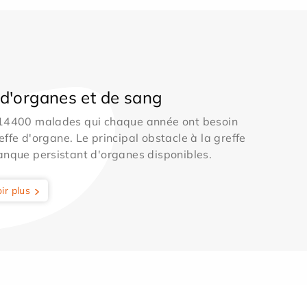
d'organes et de sang
 14400 malades qui chaque année ont besoin
effe d'organe. Le principal obstacle à la greffe
anque persistant d'organes disponibles.
ir plus