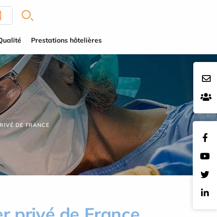
Qualité
Prestations hôtelières
RIVÉ DE FRANCE
r privé de France