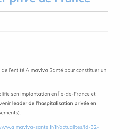
n de l’entité Almaviva Santé pour constituer un
lifie son implantation en Île-de-France et
evenir
leader de l’hospitalisation privée en
sements).
www.almaviva-sante.fr/fr/actualites/id-32-