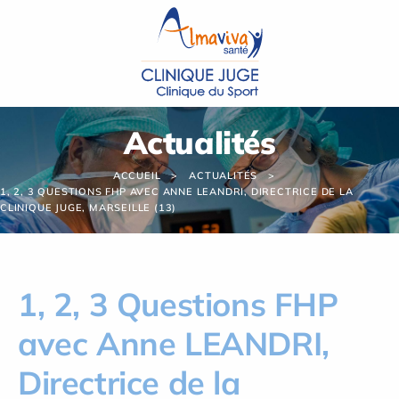
Panneau de gestion des cookies
Actualités
ACCUEIL
ACTUALITÉS
1, 2, 3 QUESTIONS FHP AVEC ANNE LEANDRI, DIRECTRICE DE LA
CLINIQUE JUGE, MARSEILLE (13)
1, 2, 3 Questions FHP
avec Anne LEANDRI,
Directrice de la