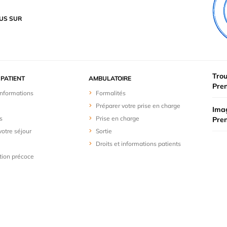
US SUR
Trou
PATIENT
AMBULATOIRE
Pre
 informations
Formalités
Préparer votre prise en charge
Imag
s
Prise en charge
Pre
votre séjour
Sortie
Droits et informations patients
ion précoce