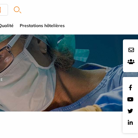
Qualité
Prestations hôtelières
RE