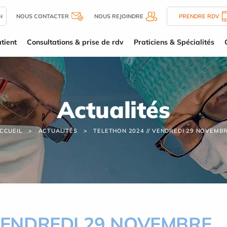
N
NOUS CONTACTER
NOUS REJOINDRE
PRENDRE RDV
tient
Consultations & prise de rdv
Praticiens & Spécialités
Actualités
CCUEIL
ACTUALITÉS
TELETHON 2024 // VENDREDI 29 NOVEMB
 VENDREDI 29 NOVEMBRE