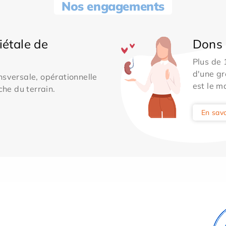
Nos engagements
iétale de
Dons 
Plus de
d'une gr
sversale, opérationnelle
est le m
che du terrain.
En savo