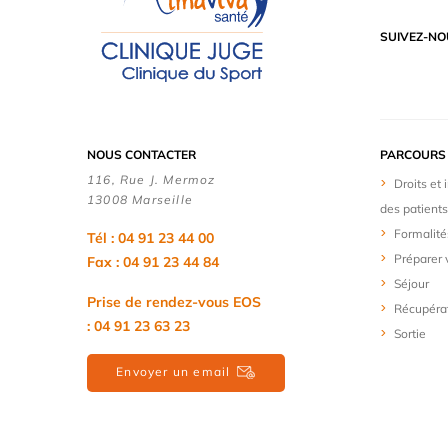
SUIVEZ-NO
NOUS CONTACTER
PARCOURS 
116, Rue J. Mermoz
Droits et
13008 Marseille
des patients
Formalité
Tél : 04 91 23 44 00
Préparer 
Fax : 04 91 23 44 84
Séjour
Prise de rendez-vous EOS
Récupérat
: 04 91 23 63 23
Sortie
Envoyer un email