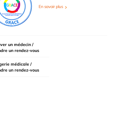
En savoir plus
ver un médecin /
ndre un rendez-vous
erie médicale /
ndre un rendez-vous