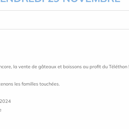
ore, la vente de gâteaux et boissons au profit du Téléthon 
enons les familles touchées.
 2024
e