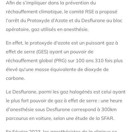
Afin de s’impliquer dans la prévention du
réchauffement climatique, le comité RSE a proposé
l’arrêt du Protoxyde d’Azote et du Desflurane au bloc
opératoire, gaz utilisés en anesthésie.
En effet, le protoxyde d'azote est un puissant gaz à
effet de serre (GES) ayant un pouvoir de
réchauffement global (PRG) sur 100 ans 310 fois plus
élevé qu'une masse équivalente de dioxyde de
carbone.
Le Desflurane, parmi les gaz halogénés est celui ayant
le plus fort pouvoir de gaz à effet de serre : une heure
d’anesthésie sous Desflurane correspond à 300km
parcourus en voiture, selon une étude de la SFAR.
En Février 2023, les anesthésistes de la clinique se