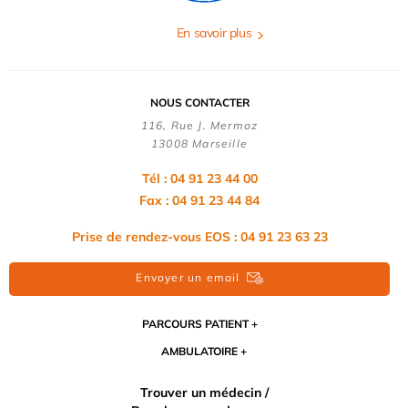
En savoir plus
NOUS CONTACTER
116, Rue J. Mermoz
13008 Marseille
Tél : 04 91 23 44 00
Fax : 04 91 23 44 84
Prise de rendez-vous EOS : 04 91 23 63 23
Envoyer un email
PARCOURS PATIENT
AMBULATOIRE
Trouver un médecin /