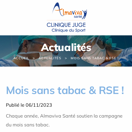
Panneau de gestion des cookies
Actualités
ACCUEIL
ACTUALITÉS
MOIS SANS TABAC & RSE !
Mois sans tabac & RSE !
Publié le 06/11/2023
Chaque année, Almaviva Santé soutien la campagne
du mois sans tabac.