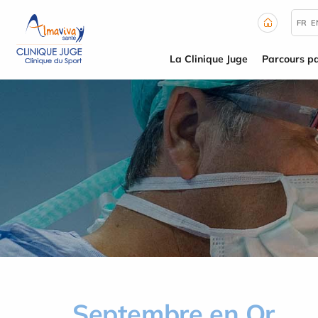
Panneau de gestion des cookies
FR
E
La Clinique Juge
Parcours pa
Septembre en Or