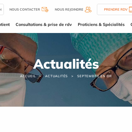
N
NOUS CONTACTER
NOUS REJOINDRE
PRENDRE RDV
tient
Consultations & prise de rdv
Praticiens & Spécialités
Actualités
ACCUEIL
ACTUALITÉS
SEPTEMBRE EN OR