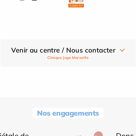
Venir au centre / Nous contacter
Clinique Juge Marseille
Nos engagements
iétale de
Dons 