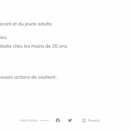
scent et du jeune adulte.
ies.
aladie chez les moins de 20 ans.
reuses actions de soutient :
Favoris
PARTAGER