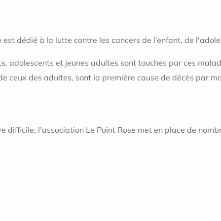
st dédié à la lutte contre les cancers de l’enfant, de l'adole
, adolescents et jeunes adultes sont touchés par ces malad
ts de ceux des adultes, sont la première cause de décès par m
ve difficile, l'association Le Point Rose met en place de nomb